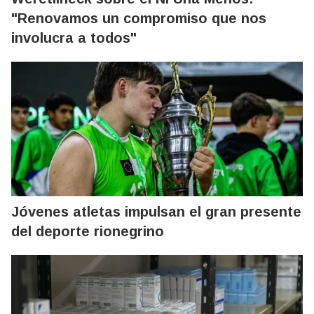
"Renovamos un compromiso que nos
involucra a todos"
Jóvenes atletas impulsan el gran presente
del deporte rionegrino