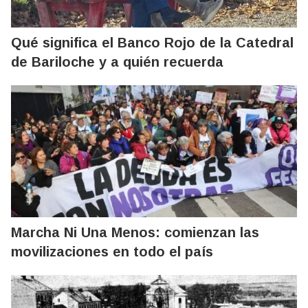
Qué significa el Banco Rojo de la Catedral
de Bariloche y a quién recuerda
Marcha Ni Una Menos: comienzan las
movilizaciones en todo el país