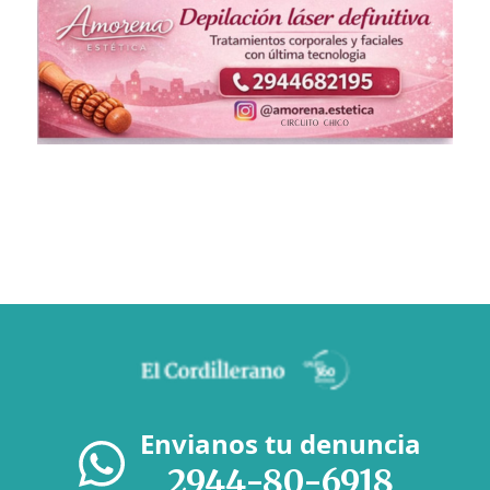
Envianos tu denuncia
2944-80-6918