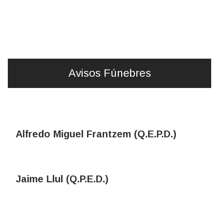
Avisos Fúnebres
Alfredo Miguel Frantzem (Q.E.P.D.)
Jaime Llul (Q.P.E.D.)