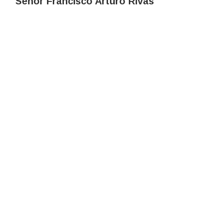
Señor Francisco Arturo Rivas