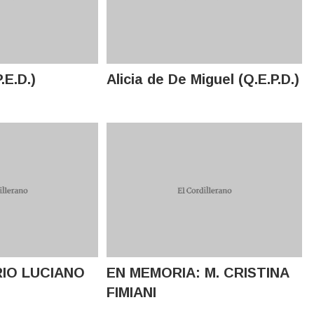
.E.D.)
Alicia de De Miguel (Q.E.P.D.)
IO LUCIANO
EN MEMORIA: M. CRISTINA
FIMIANI