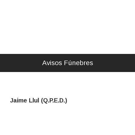
Avisos Fúnebres
Jaime Llul (Q.P.E.D.)