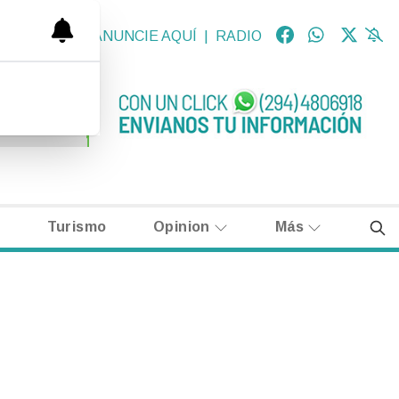
OLÓGICAS
|
ANUNCIE AQUÍ
|
RADIO
Turismo
Opinion
Más