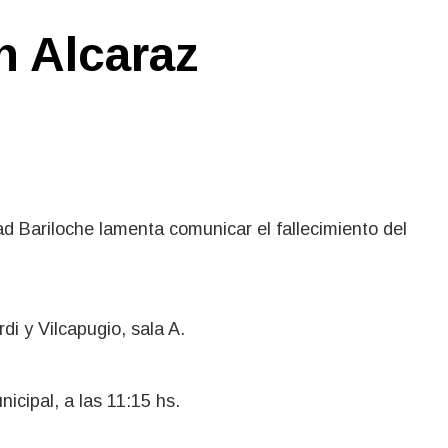
n Alcaraz
dad Bariloche lamenta comunicar el fallecimiento del
di y Vilcapugio, sala A.
icipal, a las 11:15 hs.