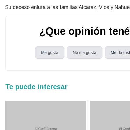
Su deceso enluta a las familias Alcaraz, Vios y Nahue
¿Que opinión tené
Me gusta
No me gusta
Me da tris
Te puede interesar