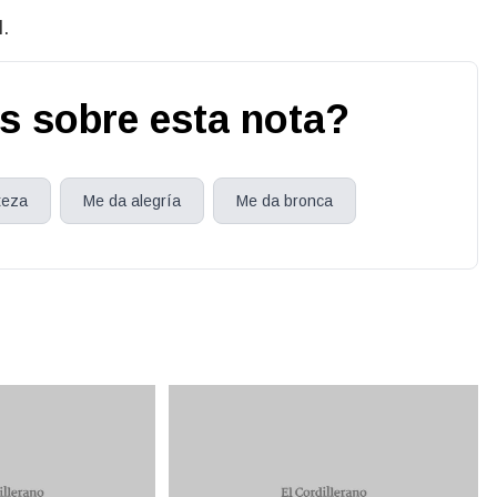
l.
s sobre esta nota?
teza
Me da alegría
Me da bronca