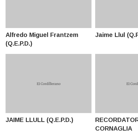
Alfredo Miguel Frantzem
Jaime Llul (Q.P
(Q.E.P.D.)
JAIME LLULL (Q.E.P.D.)
RECORDATOR
CORNAGLIA