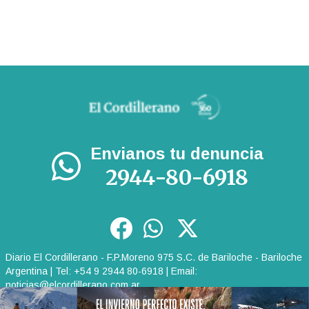
Envianos tu denuncia
2944-80-6918
Diario El Cordillerano - F.P.Moreno 975 S.C. de Bariloche - Bariloche
Argentina | Tel: +54 9 2944 80-6918 | Email:
noticias@elcordillerano.com.ar
RSS
|
Media Kit
|
Políticas de Privacidad
|
Archivo