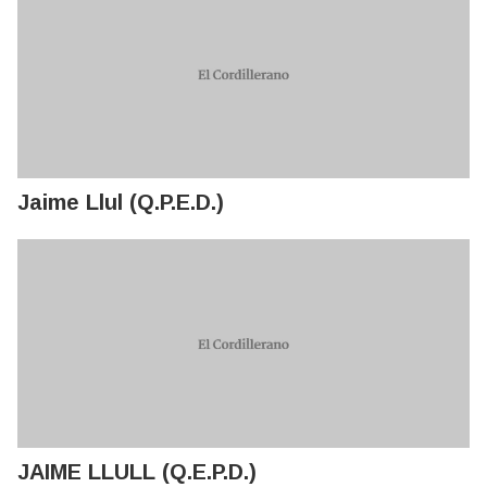
Jaime Llul (Q.P.E.D.)
JAIME LLULL (Q.E.P.D.)