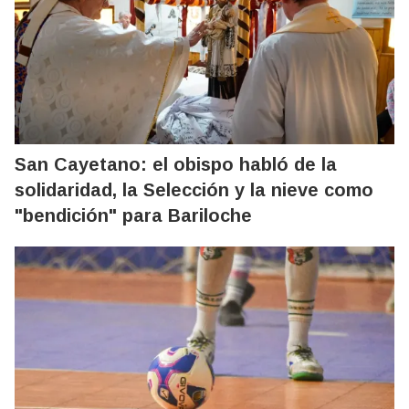
San Cayetano: el obispo habló de la
solidaridad, la Selección y la nieve como
"bendición" para Bariloche