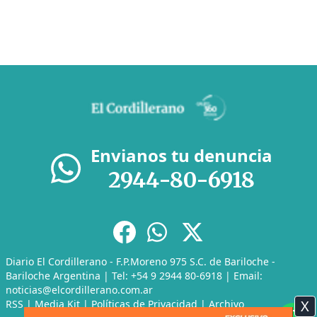
Envianos tu denuncia
2944-80-6918
Diario El Cordillerano - F.P.Moreno 975 S.C. de Bariloche -
Bariloche Argentina | Tel: +54 9 2944 80-6918 | Email:
noticias@elcordillerano.com.ar
X
RSS
|
Media Kit
|
Políticas de Privacidad
|
Archivo