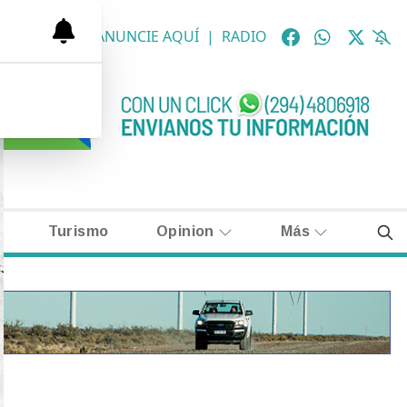
OLÓGICAS
|
ANUNCIE AQUÍ
|
RADIO
Turismo
Opinion
Más