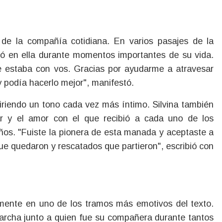
 de la compañía cotidiana. En varios pasajes de la
ró en ella durante momentos importantes de su vida.
ue estaba con vos. Gracias por ayudarme a atravesar
y podía hacerlo mejor", manifestó.
uiriendo un tono cada vez más íntimo. Silvina también
ar y el amor con el que recibió a cada uno de los
años. "Fuiste la pionera de esta manada y aceptaste a
e quedaron y rescatados que partieron", escribió con
lmente en uno de los tramos más emotivos del texto.
marcha junto a quien fue su compañera durante tantos