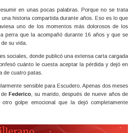
e una historia compartida durante años. Eso es lo que
raviesa uno de los momentos más dolorosos de los
 la perra que la acompañó durante 16 años y que se
 de su vida.
redes sociales, donde publicó una extensa carta cargada
 confesó cuánto le cuesta aceptar la pérdida y dejó en
 de cuatro patas.
cularmente sensible para Escudero. Apenas dos meses
n de
Federico
, su marido, después de nueve años de
a otro golpe emocional que la dejó completamente