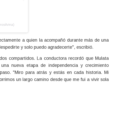
osilvina)
 directamente a quien la acompañó durante más de una
espedirte y solo puedo agradecerte", escribió.
erdos compartidos. La conductora recordó que Mulata
ó una nueva etapa de independencia y crecimiento
aso. "Miro para atrás y estás en cada historia. Mi
orrimos un largo camino desde que me fui a vivir sola