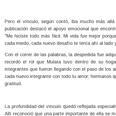
Pero el vínculo, según contó, iba mucho más allá
publicación destacó el apoyo emocional que encont
"Me hiciste todo más fácil. Mi vida fue mejor porq
cada miedo, cada nuevo desafío te tenía ahí al lado 
Con el correr de las palabras, la despedida fue adq
recordó el rol que Mulata tuvo dentro de su hog
integrantes que fueron llegando con el paso de los 
cada nuevo integrante con todo tu amor; hermanos qu
gratitud.
La profundidad del vínculo quedó reflejada especia
Allí reconoció que una parte importante de ella se 