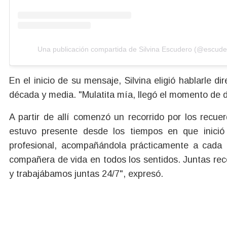
Una publicación compartida de Silvina Escudero (@escuder
En el inicio de su mensaje, Silvina eligió hablarle
década y media. "Mulatita mía, llegó el momento de d
A partir de allí comenzó un recorrido por los recu
estuvo presente desde los tiempos en que inici
profesional, acompañándola prácticamente a cada p
compañera de vida en todos los sentidos. Juntas rec
y trabajábamos juntas 24/7", expresó.