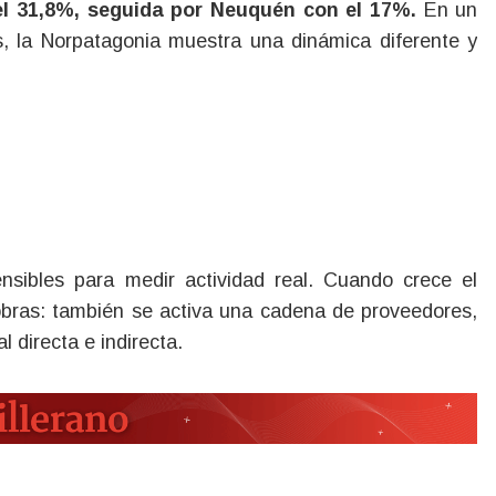
el 31,8%, seguida por Neuquén con el 17%.
En un
s, la Norpatagonia muestra una dinámica diferente y
nsibles para medir actividad real. Cuando crece el
obras: también se activa una cadena de proveedores,
l directa e indirecta.