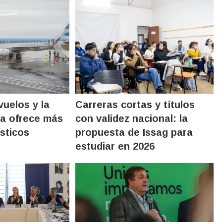
uelos y la
Carreras cortas y títulos
ca ofrece más
con validez nacional: la
ísticos
propuesta de Issag para
estudiar en 2026