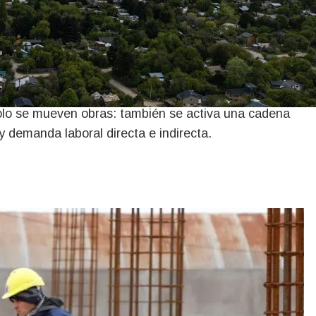
n lideran el
trucción
solo se mueven obras: también se activa una cadena
y demanda laboral directa e indirecta.