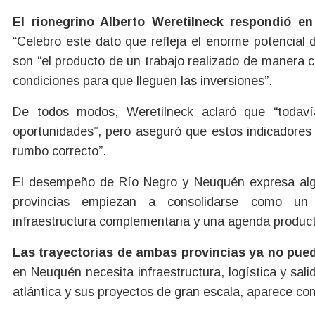
El rionegrino Alberto Weretilneck respondió en
“Celebro este dato que refleja el enorme potencial
son “el producto de un trabajo realizado de manera c
condiciones para que lleguen las inversiones”.
De todos modos, Weretilneck aclaró que “todav
oportunidades”, pero aseguró que estos indicadores
rumbo correcto”.
El desempeño de Río Negro y Neuquén expresa alg
provincias empiezan a consolidarse como un b
infraestructura complementaria y una agenda producti
Las trayectorias de ambas provincias ya no pued
en Neuquén necesita infraestructura, logística y sal
atlántica y sus proyectos de gran escala, aparece co