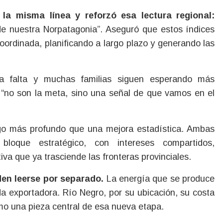
 la misma línea y reforzó esa lectura regional:
 de nuestra Norpatagonia”. Aseguró que estos índices
oordinada, planificando a largo plazo y generando las
ía falta y muchas familias siguen esperando más
 “no son la meta, sino una señal de que vamos en el
o más profundo que una mejora estadística. Ambas
loque estratégico, con intereses compartidos,
va que ya trasciende las fronteras provinciales.
en leerse por separado.
La energía que se produce
ida exportadora. Río Negro, por su ubicación, su costa
mo una pieza central de esa nueva etapa.