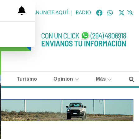
OLÓGICAS
|
ANUNCIE AQUÍ
|
RADIO
Turismo
Opinion
Más