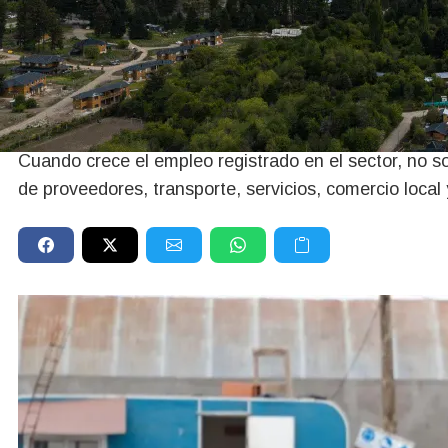
03/06/2026
Río Negro y Neuqué
empleo en la cons
Cuando crece el empleo registrado en el sector, no 
de proveedores, transporte, servicios, comercio local 