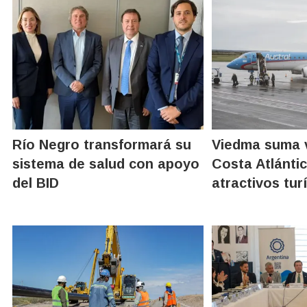
Río Negro transformará su
Viedma suma v
sistema de salud con apoyo
Costa Atlánti
del BID
atractivos tur