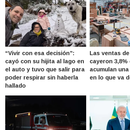
“Vivir con esa decisión”:
Las ventas de
cayó con su hijita al lago en
cayeron 3,8% e
el auto y tuvo que salir para
acumulan una 
poder respirar sin haberla
en lo que va d
hallado