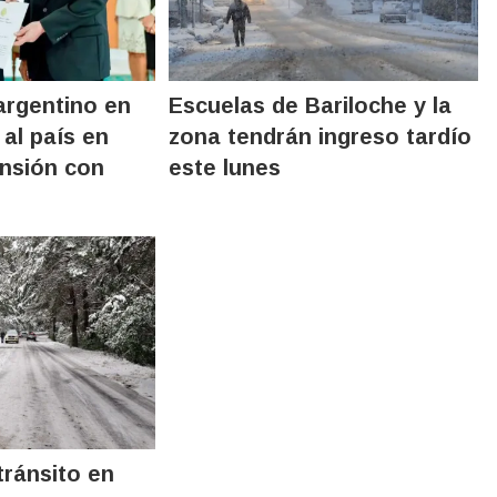
argentino en
Escuelas de Bariloche y la
 al país en
zona tendrán ingreso tardío
ensión con
este lunes
 tránsito en