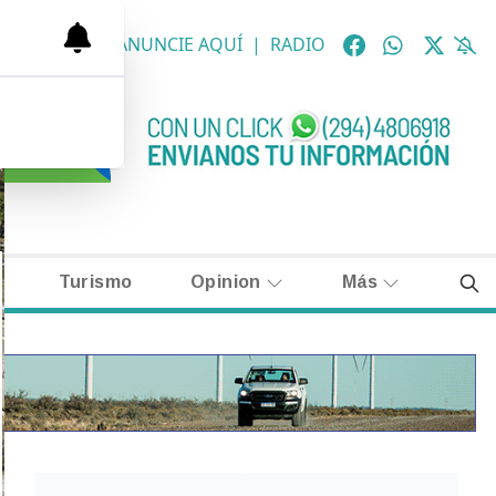
OLÓGICAS
|
ANUNCIE AQUÍ
|
RADIO
Turismo
Opinion
Más