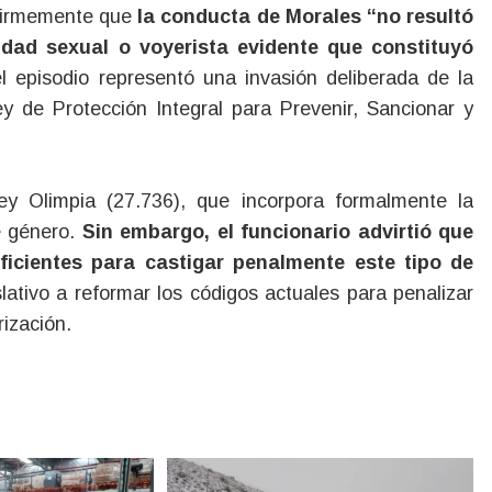
 firmemente que
la conducta de Morales “no resultó
lidad sexual o voyerista evidente que constituyó
 episodio representó una invasión deliberada de la
y de Protección Integral para Prevenir, Sancionar y
y Olimpia (27.736), que incorpora formalmente la
e género.
Sin embargo, el funcionario advirtió que
uficientes para castigar penalmente este tipo de
lativo a reformar los códigos actuales para penalizar
rización.