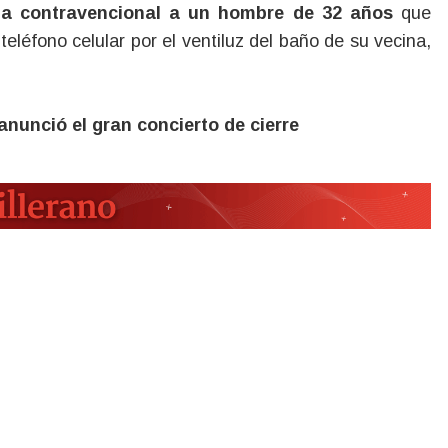
na contravencional a un hombre de 32 años
que
eléfono celular por el ventiluz del baño de su vecina,
nunció el gran concierto de cierre