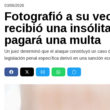
03/06/2026
Fotografió a su v
recibió una insólit
pagará una multa
Un juez determinó que el ataque constituyó un caso de 
legislación penal específica derivó en una sanción e