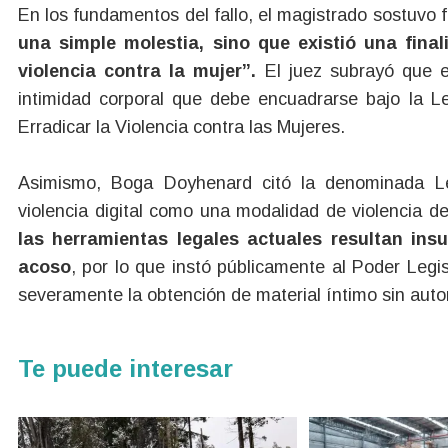
En los fundamentos del fallo, el magistrado sostuvo
una simple molestia, sino que existió una fina
violencia contra la mujer”.
El juez subrayó que el
intimidad corporal que debe encuadrarse bajo la Le
Erradicar la Violencia contra las Mujeres.
Asimismo, Boga Doyhenard citó la denominada Le
violencia digital como una modalidad de violencia d
las herramientas legales actuales resultan ins
acoso
, por lo que instó públicamente al Poder Legis
severamente la obtención de material íntimo sin auto
Te puede interesar