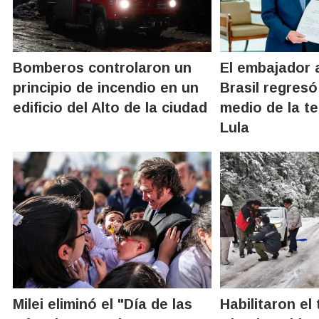
Bomberos controlaron un
El embajador 
principio de incendio en un
Brasil regresó
edificio del Alto de la ciudad
medio de la t
Lula
Milei eliminó el "Día de las
Habilitaron el