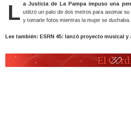
La Justicia de La Pampa impuso una pe
utilizó un palo de dos metros para asomar su t
y tomarle fotos mientras la mujer se duchaba.
Lee también: ESRN 45: lanzó proyecto musical y a