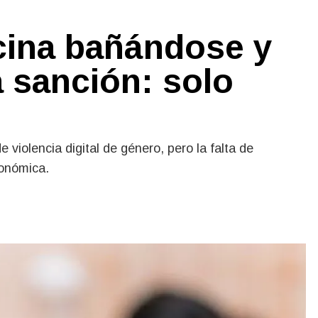
ecina bañándose y
a sanción: solo
violencia digital de género, pero la falta de
conómica.