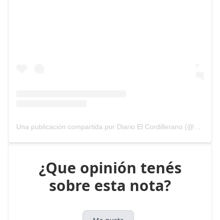
Una publicación compartida por Diario El Cordillerano (@elcordillerano)
¿Que opinión tenés
sobre esta nota?