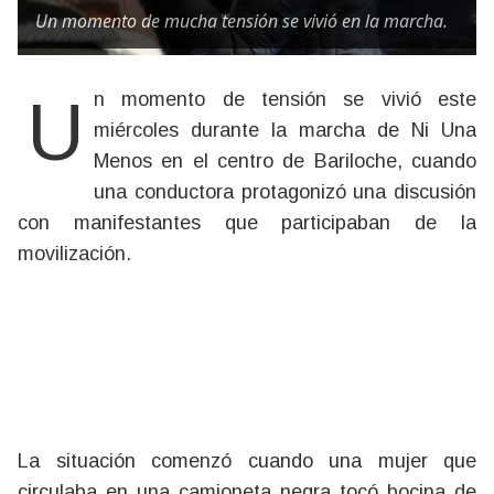
Un momento de mucha tensión se vivió en la marcha.
Un momento de tensión se vivió este
miércoles durante la marcha de Ni Una
Menos en el centro de Bariloche, cuando
una conductora protagonizó una discusión
con manifestantes que participaban de la
movilización.
La situación comenzó cuando una mujer que
circulaba en una camioneta negra tocó bocina de