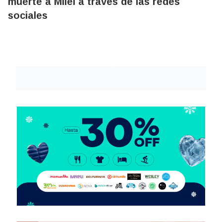
muerte a Milei a través de las redes
sociales