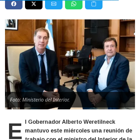
Foto: Ministerio del Interior.
El Gobernador Alberto Weretilneck
mantuvo este miércoles una reunión de
trabajo con el ministro del Interior de la