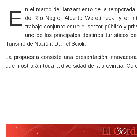
En el marco del lanzamiento de la temporada de invierno realizado en Buenos Aires, el gobernador
de Río Negro, Alberto Weretilneck, y el in
trabajo conjunto entre el sector público y pr
uno de los principales destinos turísticos d
Turismo de Nación, Daniel Scioli.
La propuesta consiste una presentación innovadora
que mostrarán toda la diversidad de la provincia: Cord