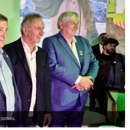
tativas.