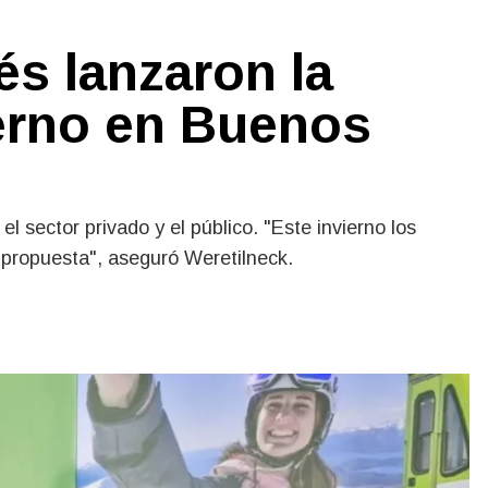
és lanzaron la
erno en Buenos
l sector privado y el público. "Este invierno los
propuesta", aseguró Weretilneck.