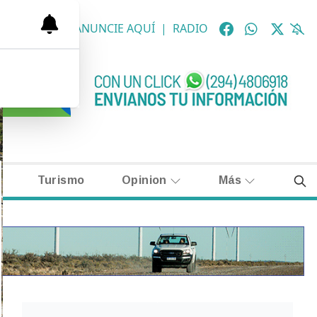
OLÓGICAS
|
ANUNCIE AQUÍ
|
RADIO
Turismo
Opinion
Más