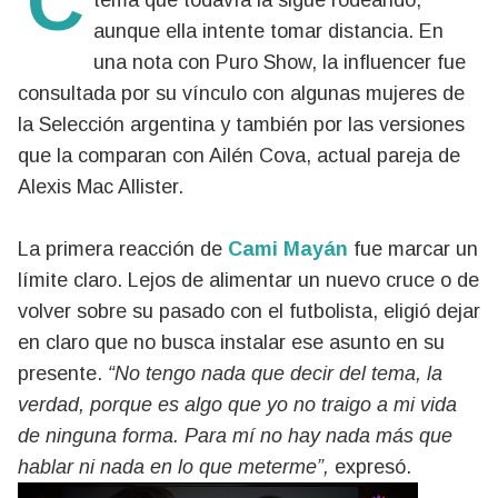
tema que todavía la sigue rodeando,
aunque ella intente tomar distancia. En
una nota con Puro Show, la influencer fue
consultada por su vínculo con algunas mujeres de
la Selección argentina y también por las versiones
que la comparan con Ailén Cova, actual pareja de
Alexis Mac Allister.
La primera reacción de
Cami Mayán
fue marcar un
límite claro. Lejos de alimentar un nuevo cruce o de
volver sobre su pasado con el futbolista, eligió dejar
en claro que no busca instalar ese asunto en su
presente.
“No tengo nada que decir del tema, la
verdad, porque es algo que yo no traigo a mi vida
de ninguna forma. Para mí no hay nada más que
hablar ni nada en lo que meterme”,
expresó.