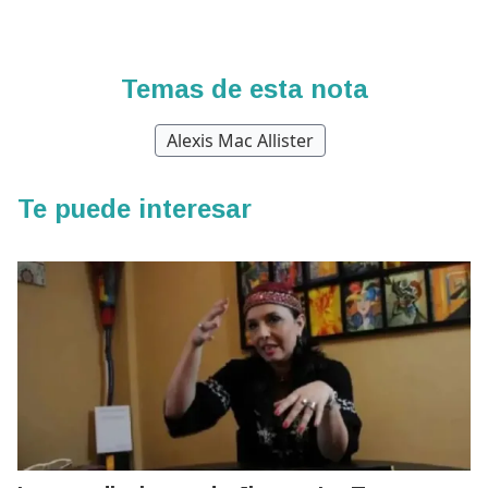
Temas de esta nota
Alexis Mac Allister
Te puede interesar