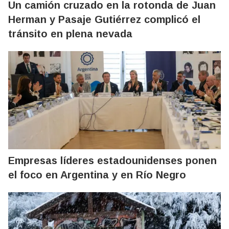
Un camión cruzado en la rotonda de Juan
Herman y Pasaje Gutiérrez complicó el
tránsito en plena nevada
Empresas líderes estadounidenses ponen
el foco en Argentina y en Río Negro