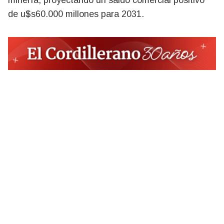
minería, proyectando un saldo comercial positivo
de u$s60.000 millones para 2031.