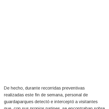
De hecho, durante recorridas preventivas
realizadas este fin de semana, personal de
guardaparques detectó e interceptó a visitantes
que, con sus propios patines, se encontraban sobre