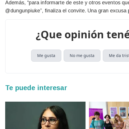
Además, “para informarte de este y otros eventos qu
@dungunpiuke”, finaliza el convite. Una gran excusa 
¿Que opinión tené
Me gusta
No me gusta
Me da tris
Te puede interesar