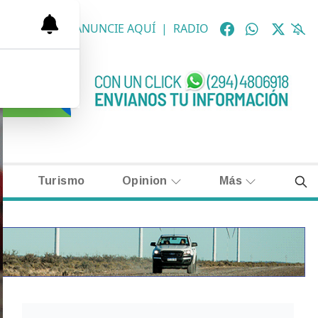
OLÓGICAS
|
ANUNCIE AQUÍ
|
RADIO
Turismo
Opinion
Más