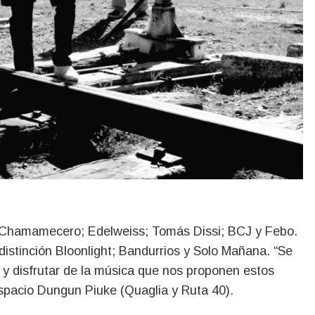
ón Chamamecero; Edelweiss; Tomás Dissi; BCJ y Febo.
istinción Bloonlight; Bandurrios y Solo Mañana. “Se
r y disfrutar de la música que nos proponen estos
iespacio Dungun Piuke (Quaglia y Ruta 40).