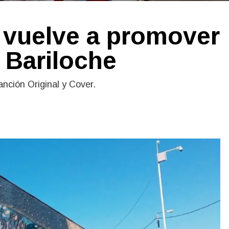
 vuelve a promover
 Bariloche
nción Original y Cover.