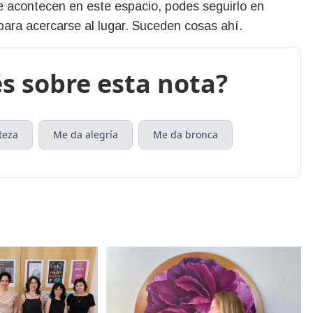
e acontecen en este espacio, podes seguirlo en
para acercarse al lugar. Suceden cosas ahí.
s sobre esta nota?
teza
Me da alegría
Me da bronca