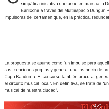
simpática iniciativa que pone en marcha la D
Bariloche a través del Multiespacio Dungun Pi
impulsoras del certamen que, en la práctica, redunda
La propuesta se asume como “un impulso para aquell
sus creaciones propias y generar una instancia de pr
Copa Bandurria. El concurso también procura “genera
el circuito musical local”. En definitiva, se trata de 
musical de nuestra ciudad”.