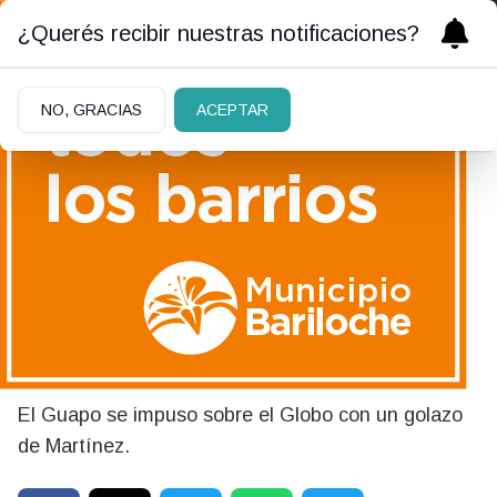
¿Querés recibir nuestras notificaciones?
NO, GRACIAS
ACEPTAR
03/06/2026
Copa Argentina: Barracas
Central eliminó a Huracán y
pasó a los octavos de final
El Guapo se impuso sobre el Globo con un golazo
de Martínez.