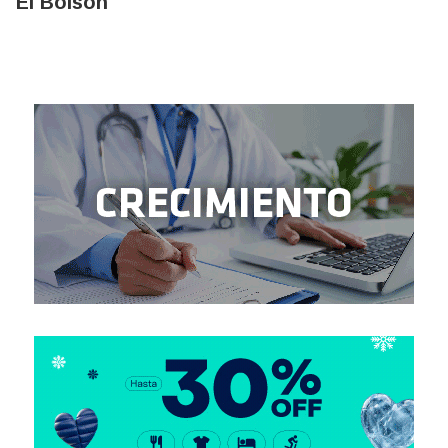
El Bolsón