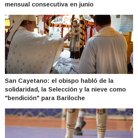
mensual consecutiva en junio
San Cayetano: el obispo habló de la
solidaridad, la Selección y la nieve como
"bendición" para Bariloche