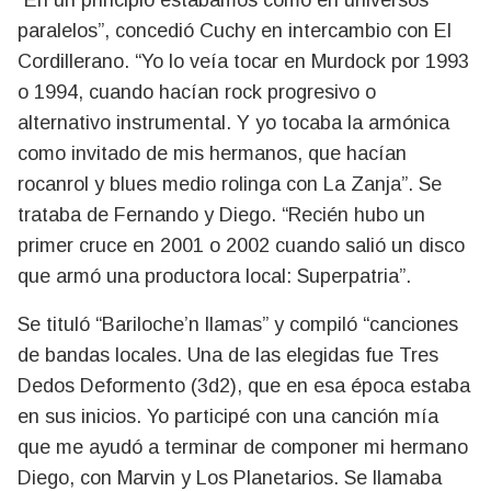
paralelos”, concedió Cuchy en intercambio con El
Cordillerano. “Yo lo veía tocar en Murdock por 1993
o 1994, cuando hacían rock progresivo o
alternativo instrumental. Y yo tocaba la armónica
como invitado de mis hermanos, que hacían
rocanrol y blues medio rolinga con La Zanja”. Se
trataba de Fernando y Diego. “Recién hubo un
primer cruce en 2001 o 2002 cuando salió un disco
que armó una productora local: Superpatria”.
Se tituló “Bariloche’n llamas” y compiló “canciones
de bandas locales. Una de las elegidas fue Tres
Dedos Deformento (3d2), que en esa época estaba
en sus inicios. Yo participé con una canción mía
que me ayudó a terminar de componer mi hermano
Diego, con Marvin y Los Planetarios. Se llamaba