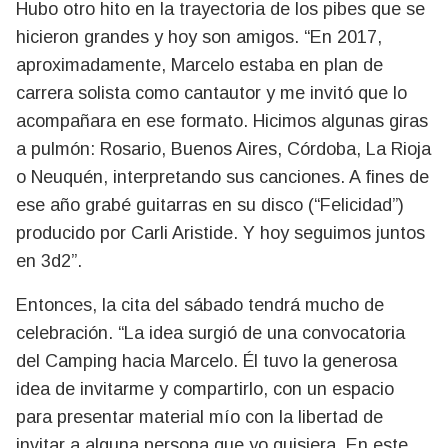
Hubo otro hito en la trayectoria de los pibes que se
hicieron grandes y hoy son amigos. “En 2017,
aproximadamente, Marcelo estaba en plan de
carrera solista como cantautor y me invitó que lo
acompañara en ese formato. Hicimos algunas giras
a pulmón: Rosario, Buenos Aires, Córdoba, La Rioja
o Neuquén, interpretando sus canciones. A fines de
ese año grabé guitarras en su disco (“Felicidad”)
producido por Carli Aristide. Y hoy seguimos juntos
en 3d2”.
Entonces, la cita del sábado tendrá mucho de
celebración. “La idea surgió de una convocatoria
del Camping hacia Marcelo. Él tuvo la generosa
idea de invitarme y compartirlo, con un espacio
para presentar material mío con la libertad de
invitar a alguna persona que yo quisiera. En este