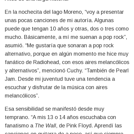
En la nochecita del lago Moreno, “voy a presentar
unas pocas canciones de mi autoría. Algunas
puede que tengan 10 años y otras, dos o tres como
mucho. Básicamente, a mí me suenan a pop rock”,
asumió. “Me gustaría que sonaran a pop rock
alternativo, porque en algún momento me hice muy
fanático de Radiohead, con esos aires melancólicos
y alternativos”, mencionó Cuchy. “También de Pearl
Jam. Desde mi juventud tuve una tendencia a
escuchar y disfrutar de la música con aires
melancólicos”.
Esa sensibilidad se manifestó desde muy
temprano. “A mis 13 o 14 años escuchaba con
fanatismo a
The Wall
, de Pink Floyd. Aprendí las
canciones en guitarra de a poco, así que siempre