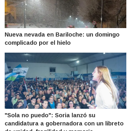
Nueva nevada en Bariloche: un domingo
complicado por el hielo
"Sola no puedo": Soria lanzó su
candidatura a gobernadora con un libreto