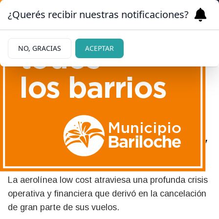
¿Querés recibir nuestras notificaciones?
NO, GRACIAS
ACEPTAR
03/06/2026
La crisis de Flybondi afectó
a Bariloche: cancelaciones y
pasajeros afectados
La aerolínea low cost atraviesa una profunda crisis
operativa y financiera que derivó en la cancelación
de gran parte de sus vuelos.