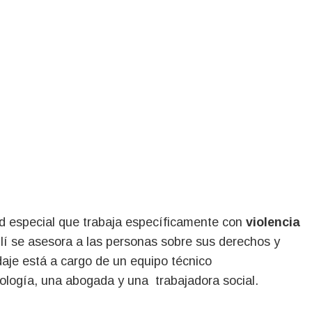
ad especial que trabaja específicamente con
violencia
Allí se asesora a las personas sobre sus derechos y
rdaje está a cargo de un equipo técnico
icología, una abogada y una trabajadora social.