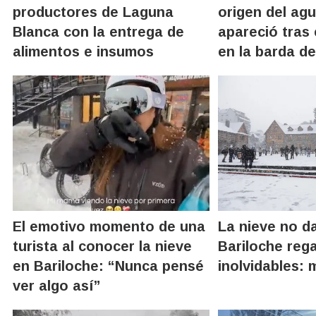
productores de Laguna
origen del ag
Blanca con la entrega de
apareció tras
alimentos e insumos
en la barda de
El emotivo momento de una
La nieve no d
turista al conocer la nieve
Bariloche reg
en Bariloche: “Nunca pensé
inolvidables: 
ver algo así”