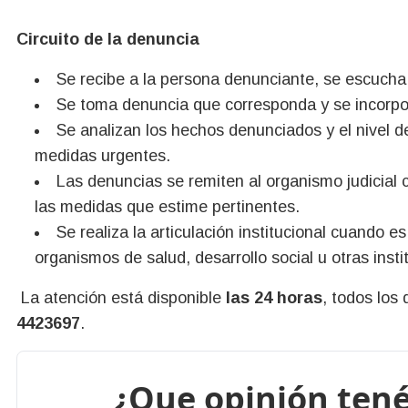
Circuito de la denuncia
Se recibe a la persona denunciante, se escucha s
Se toma denuncia que corresponda y se incorpo
Se analizan los hechos denunciados y el nivel d
medidas urgentes.
Las denuncias se remiten al organismo judicial 
las medidas que estime pertinentes.
Se realiza la articulación institucional cuando 
organismos de salud, desarrollo social u otras insti
La atención está disponible
las 24 horas
, todos los 
4423697
.
¿Que opinión tené