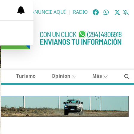
OLÓGICAS
|
ANUNCIE AQUÍ
|
RADIO
Turismo
Opinion
Más