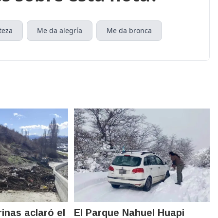
teza
Me da alegría
Me da bronca
inas aclaró el
El Parque Nahuel Huapi