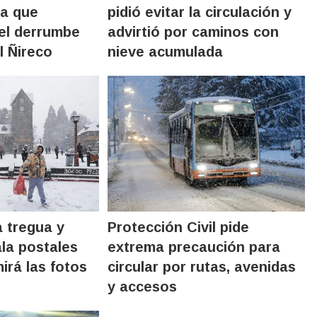
ua que
pidió evitar la circulación y
 el derrumbe
advirtió por caminos con
l Ñireco
nieve acumulada
a tregua y
Protección Civil pide
ala postales
extrema precaución para
mirá las fotos
circular por rutas, avenidas
y accesos