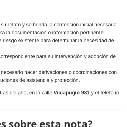
u relato y se brinda la contención inicial necesaria.
ra la documentación o información pertinente.
e riesgo existente para determinar la necesidad de
correspondiente para su intervención y adopción de
es necesario hacer derivaciones o coordinaciones con
tuciones de asistencia y protección.
días del año, en la calle
Vilcapugio 931
y el teléfono
s sobre esta nota?