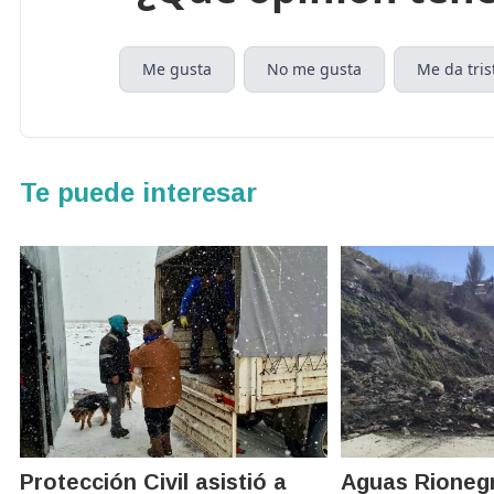
Me gusta
No me gusta
Me da tris
Te puede interesar
Protección Civil asistió a
Aguas Rionegr