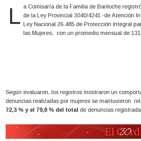
La Comisaría de la Familia de Bariloche registr
de la Ley Provincial 3040/4241 -de Atención Int
Ley Nacional 26.485 de Protección Integral par
las Mujeres, con un promedio mensual de 131
Según evaluaron, los registros mostraron un comport
denuncias realizadas por mujeres se mantuvieron rel
72,3 % y el 79,8 % del total
de denuncias registrada