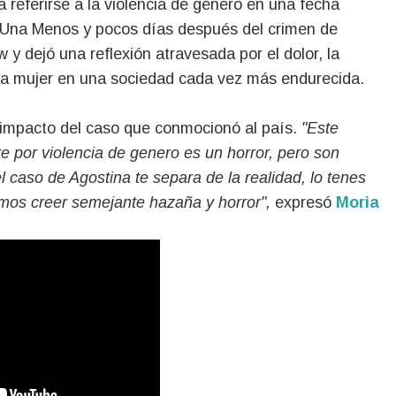
a referirse a la violencia de género en una fecha
i Una Menos y pocos días después del crimen de
 y dejó una reflexión atravesada por el dolor, la
e la mujer en una sociedad cada vez más endurecida.
 impacto del caso que conmocionó al país.
"Este
 por violencia de genero es un horror, pero son
caso de Agostina te separa de la realidad, lo tenes
mos creer semejante hazaña y horror",
expresó
Moria