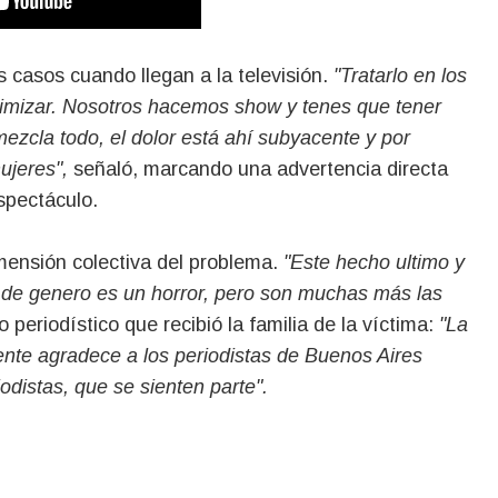
 casos cuando llegan a la televisión.
"Tratarlo en los
timizar. Nosotros hacemos show y tenes que tener
ezcla todo, el dolor está ahí subyacente y por
ujeres",
señaló, marcando una advertencia directa
espectáculo.
imensión colectiva del problema.
"Este hecho ultimo y
 de genero es un horror, pero son muchas más las
riodístico que recibió la familia de la víctima:
"La
 gente agradece a los periodistas de Buenos Aires
iodistas, que se sienten parte".