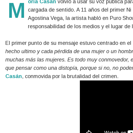
Moria Casán
volvió a usar su voz pública par
cargada de sentido. A 11 años del primer N
Agostina Vega, la artista habló en Puro Show
responsabilidad de los medios y el lugar d
El primer punto de su mensaje estuvo centrado en el
hecho ultimo y cada pérdida de una mujer o un hombre
muchas más las mujeres. Es todo muy conmovedor, el 
que pensar como una distopía, porque si no, no pode
Casán
, conmovida por la brutalidad del crimen.