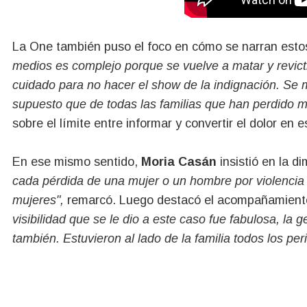
La One también puso el foco en cómo se narran estos
medios es complejo porque se vuelve a matar y revic
cuidado para no hacer el show de la indignación. Se m
supuesto que de todas las familias que han perdido m
sobre el límite entre informar y convertir el dolor en 
En ese mismo sentido,
Moria Casán
insistió en la d
cada pérdida de una mujer o un hombre por violencia
mujeres",
remarcó. Luego destacó el acompañamiento pe
visibilidad que se le dio a este caso fue fabulosa, la
también. Estuvieron al lado de la familia todos los per