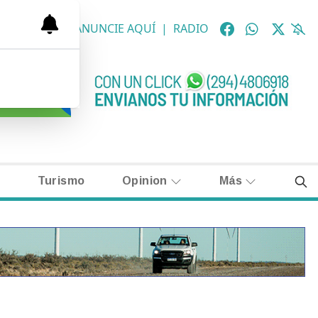
OLÓGICAS
|
ANUNCIE AQUÍ
|
RADIO
Turismo
Opinion
Más