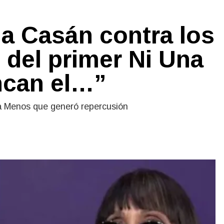
a Casán contra los
 del primer Ni Una
ncan el…”
a Menos que generó repercusión