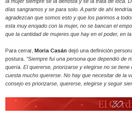
la mujer siempre se la denosta y se la trata de loca
días sangramos y se para solo. A partir de ahí tendrí
agradezcan que somos esto y que los parimos a todo
esta muy enojado con la mujer, no se bancan el empod
que la cantidad de mujeres que hay en el poder, en la l
Para cerrar,
Moria Casán
dejó una definición person
postura.
"Siempre fui una persona que dependió de mi
quería. El quererse, priorizarse y elegirse no se tie
cuesta mucho quererse. No hay que necesitar de la val
consejo es priorizarse, quererse, elegirse y seguir si