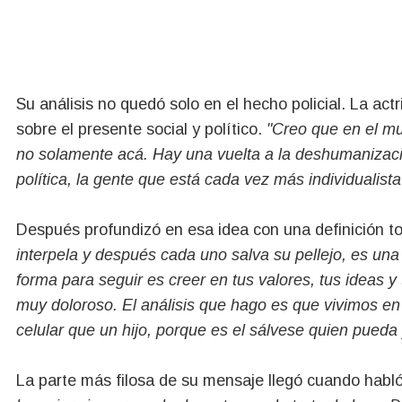
Su análisis no quedó solo en el hecho policial. La act
sobre el presente social y político.
"Creo que en el m
no solamente acá. Hay una vuelta a la deshumanizaci
política, la gente que está cada vez más individualista 
Después profundizó en esa idea con una definición t
interpela y después cada uno salva su pellejo, es una
forma para seguir es creer en tus valores, tus ideas y
muy doloroso. El análisis que hago es que vivimos en
celular que un hijo, porque es el sálvese quien pueda 
La parte más filosa de su mensaje llegó cuando habló