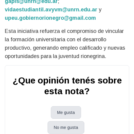
gapis@
unrn@edu.ar
;
vidaestudiantil.avyvm@unrn.edu.ar
y
upeu.gobiernorionegro@gmail.com
Esta iniciativa refuerza el compromiso de vincular
la formación universitaria con el desarrollo
productivo, generando empleo calificado y nuevas
oportunidades para la juventud rionegrina.
¿Que opinión tenés sobre
esta nota?
Me gusta
No me gusta