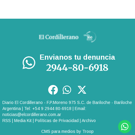
Envianos tu denuncia
2944-80-6918
Diario El Cordillerano - F.P.Moreno 975 S.C. de Bariloche - Bariloche
Argentina | Tel: +54 9 2944 80-6918 | Email:
noticias@elcordillerano.com.ar
RSS
|
Media Kit
|
Políticas de Privacidad
|
Archivo
CMS para medios
by
Troop