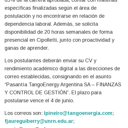
65% de la carrera aprobada, contar con materias
específicas finalizadas según el área de
postulación y no encontrarse en relación de
dependencia laboral. Además, se solicita
disponibilidad de 20 horas semanales de forma
presencial en Cipolletti, junto con proactividad y
ganas de aprender.
Los postulantes deberán enviar su CV y
rendimiento académico digital a las direcciones de
correo establecidas, consignando en el asunto
“Pasantía TangoEnergy Argentina SA – FINANZAS
Y CONTROL DE GESTIÓN”. El plazo para
postularse vence el 4 de junio.
Los correos son:
lpineiro@tangoenergia.com
;
fjaureguiberry@unrn.edu.ar
;