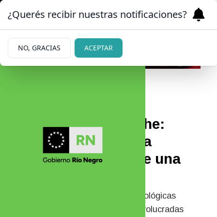
¿Querés recibir nuestras notificaciones?
NO, GRACIAS
ACEPTAR
03/06/2026
Jacobacci y Bariloche:
acordaron una cuota
alimentaria mediante una
mediación virtual
La utilización de herramientas tecnológicas
permitió que todas las personas involucradas