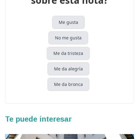
sobre esta nota?
Me gusta
No me gusta
Me da tristeza
Me da alegría
Me da bronca
Te puede interesar