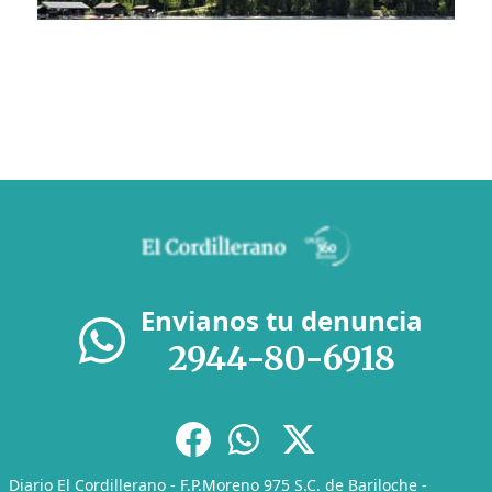
Envianos tu denuncia
2944-80-6918
Diario El Cordillerano - F.P.Moreno 975 S.C. de Bariloche -