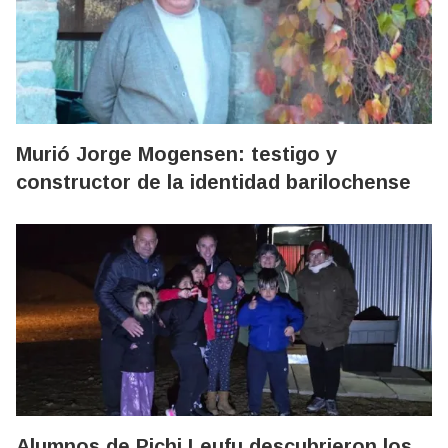
Murió Jorge Mogensen: testigo y
constructor de la identidad barilochense
Alumnos de Pichi Leufu descubrieron los