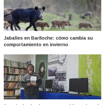
Jabalíes en Bariloche: cómo cambia su
comportamiento en invierno