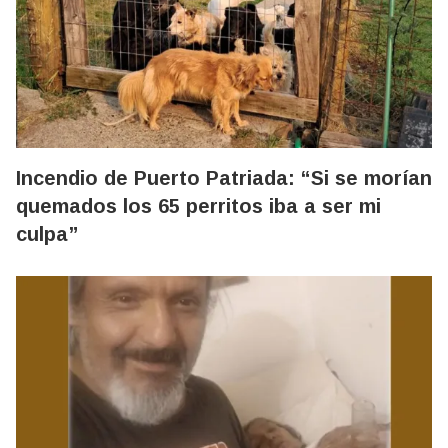
Incendio de Puerto Patriada: “Si se morían
quemados los 65 perritos iba a ser mi
culpa”