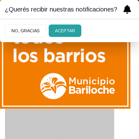
¿Querés recibir nuestras notificaciones?
NO, GRACIAS
ACEPTAR
Susana Alegría
salegria@elcordillerano.com.ar