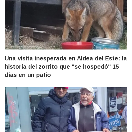
Una visita inesperada en Aldea del Este: la
historia del zorrito que "se hospedó" 15
días en un patio