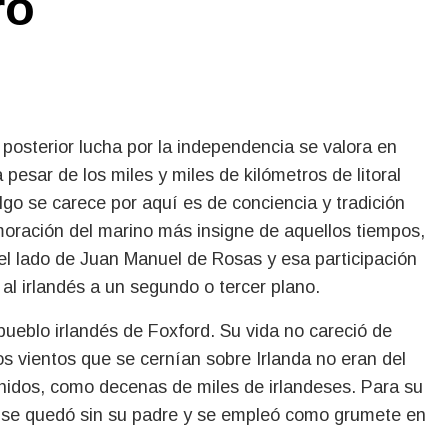
ró
esar de los miles y miles de kilómetros de litoral
lgo se carece por aquí es de conciencia y tradición
oración del marino más insigne de aquellos tiempos,
ó del lado de Juan Manuel de Rosas y esa participación
al irlandés a un segundo o tercer plano.
ueblo irlandés de Foxford. Su vida no careció de
os vientos que se cernían sobre Irlanda no eran del
nidos, como decenas de miles de irlandeses. Para su
 se quedó sin su padre y se empleó como grumete en