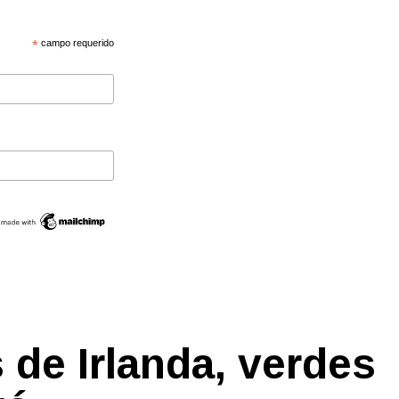
*
campo requerido
de Irlanda, verdes