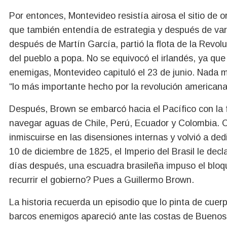
Por entonces, Montevideo resistía airosa el sitio de 
que también entendía de estrategia y después de var
después de Martín García, partió la flota de la Revol
del pueblo a popa. No se equivocó el irlandés, ya qu
enemigas, Montevideo capituló el 23 de junio. Nada 
“lo más importante hecho por la revolución american
Después, Brown se embarcó hacia el Pacífico con la fra
navegar aguas de Chile, Perú, Ecuador y Colombia. 
inmiscuirse en las disensiones internas y volvió a ded
10 de diciembre de 1825, el Imperio del Brasil le dec
días después, una escuadra brasileña impuso el bloqu
recurrir el gobierno? Pues a Guillermo Brown.
La historia recuerda un episodio que lo pinta de cuer
barcos enemigos apareció ante las costas de Buenos