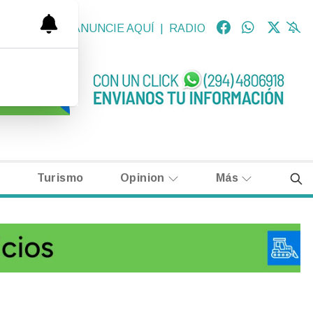
OLÓGICAS
|
ANUNCIE AQUÍ
|
RADIO
Turismo
Opinion
Más