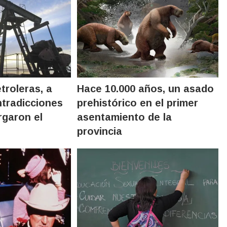
troleras, a
Hace 10.000 años, un asado
ntradicciones
prehistórico en el primer
rgaron el
asentamiento de la
provincia