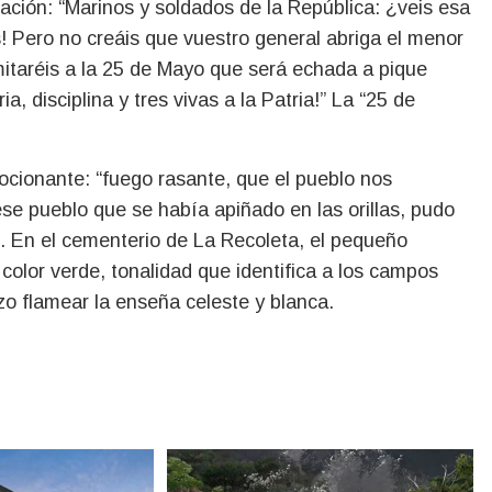
pulación: “Marinos y soldados de la República: ¿veis esa
 Pero no creáis que vuestro general abriga el menor
mitaréis a la 25 de Mayo que será echada a pique
, disciplina y tres vivas a la Patria!” La “25 de
ionante: “fuego rasante, que el pueblo nos
se pueblo que se había apiñado en las orillas, pudo
... En el cementerio de La Recoleta, el pequeño
olor verde, tonalidad que identifica a los campos
o flamear la enseña celeste y blanca.