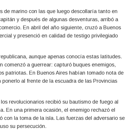
s de marino con las que luego descollaría tanto en
apitán y después de algunas desventuras, arribó a
comercio. En abril del año siguiente, cruzó a Buenos
cial y presenció en calidad de testigo privilegiado
republicana, aunque apenas conocía estas latitudes.
own comenzó a guerrear: capturó buques enemigos,
los patriotas. En Buenos Aires habían tomado nota de
ponerlo al frente de la escuadra de las Provincias
los revolucionarios recibió su bautismo de fuego al
rcía. En una primera ocasión, el enemigo rechazó el
ó con la toma de la isla. Las fuerzas del adversario se
puso su persecución.