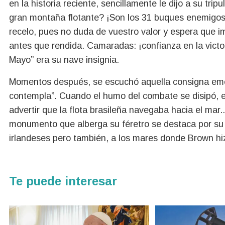
en la historia reciente, sencillamente le dijo a su tri
gran montaña flotante? ¡Son los 31 buques enemigos!
recelo, pues no duda de vuestro valor y espera que i
antes que rendida. Camaradas: ¡confianza en la victoria
Mayo” era su nave insignia.
Momentos después, se escuchó aquella consigna emoc
contempla”. Cuando el humo del combate se disipó, e
advertir que la flota brasileña navegaba hacia el mar
monumento que alberga su féretro se destaca por su c
irlandeses pero también, a los mares donde Brown hiz
Te puede interesar