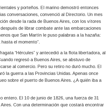
orientales y porteños. El marino demostró entonces
ias conversaciones, convenció al Directorio. Un mes
ución desde la rada de Buenos Aires, con los vítores
e después de librar combate ante las embarcaciones
menos que San Martín le puso palabras a la hazaña:
a hasta el momento”.
gata “Hércules” y antecedió a la flota libertadora, al
Cuando regresó a Buenos Aires, se abstuvo de
icarse al comercio. Pero su retiro no duró mucho. El
laró la guerra a las Provincias Unidas. Apenas once
eo sobre el puerto de Buenos Aires. ¿A quién iba a
po entero. El 10 de junio de 1826, una fuerza de 31
 Aires. Con una determinación que costará encontrar