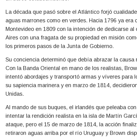
La década que pasó sobre el Atlántico forjó cualidade
aguas marrones como en verdes. Hacia 1796 ya era c
Montevideo en 1809 con la intención de dedicarse al 
Aires con una fragata de su propiedad en misión comer
los primeros pasos de la Junta de Gobierno.
Su conciencia determinó que debía abrazar la causa 
Con la Banda Oriental en mano de los realistas, Br
intentó abordajes y transportó armas y víveres para 
su sapiencia marinera y en marzo de 1814, decidieron 
Unidas.
Al mando de sus buques, el irlandés que peleaba con 
intentar la rendición realista en la isla de Martín Ga
ataque, pero el 15 de marzo de 1814, la acción finaliz
retiraron aguas arriba por el río Uruguay y Brown dis