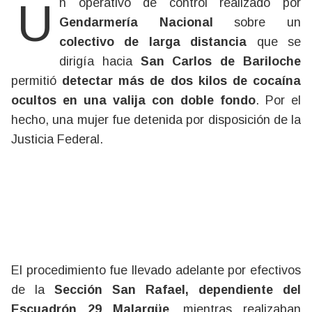
Un operativo de control realizado por
Gendarmería Nacional
sobre un
colectivo de larga distancia
que se
dirigía hacia
San Carlos de Bariloche
permitió
detectar más de dos kilos de cocaína
ocultos en una valija con doble fondo
. Por el
hecho, una mujer fue detenida por disposición de la
Justicia Federal.
El procedimiento fue llevado adelante por efectivos
de la
Sección San Rafael, dependiente del
Escuadrón 29 Malargüe
, mientras realizaban