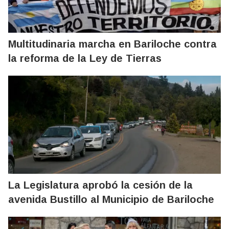
Multitudinaria marcha en Bariloche contra
la reforma de la Ley de Tierras
La Legislatura aprobó la cesión de la
avenida Bustillo al Municipio de Bariloche