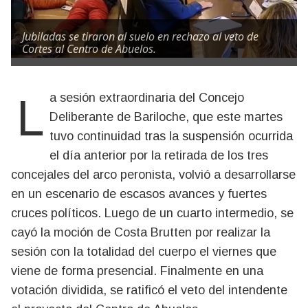
Jubiladas se tiraron al suelo en rechazo al veto de
Cortes al Centro de Abuelos.
La sesión extraordinaria del Concejo
Deliberante de Bariloche, que este martes
tuvo continuidad tras la suspensión ocurrida
el día anterior por la retirada de los tres
concejales del arco peronista, volvió a desarrollarse
en un escenario de escasos avances y fuertes
cruces políticos. Luego de un cuarto intermedio, se
cayó la moción de Costa Brutten por realizar la
sesión con la totalidad del cuerpo el viernes que
viene de forma presencial. Finalmente en una
votación dividida, se ratificó el veto del intendente