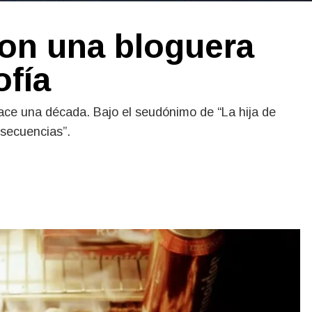
con una bloguera
ofía
ace una década. Bajo el seudónimo de “La hija de
nsecuencias”.