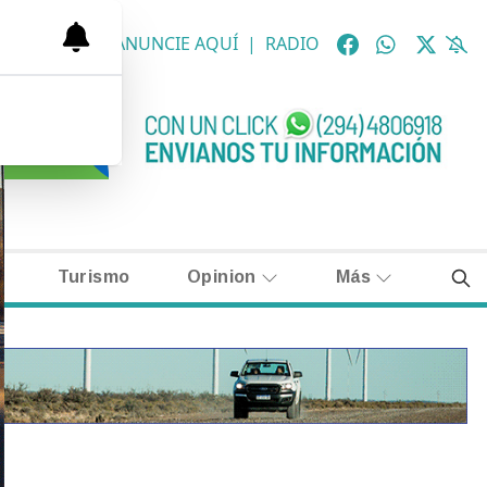
OLÓGICAS
|
ANUNCIE AQUÍ
|
RADIO
Turismo
Opinion
Más