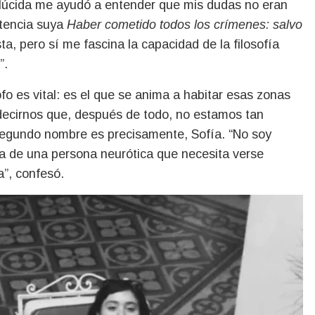
lúcida me ayudó a entender que mis dudas no eran
ntencia suya
Haber cometido todos los crímenes: salvo
, pero sí me fascina la capacidad de la filosofía
”.
sofo es vital: es el que se anima a habitar esas zonas
 decirnos que, después de todo, no estamos tan
 segundo nombre es precisamente, Sofía. “No soy
 la de una persona neurótica que necesita verse
a”, confesó.