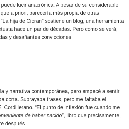
 que a priori, parecería más propia de otras
La hija de Cioran” sostiene un blog, una herramienta
etusta hace un par de décadas. Pero como se verá,
das y desafiantes convicciones.
ía y narrativa contemporánea, pero empecé a sentir
aba corta. Subrayaba frases, pero me faltaba el
 El Cordillerano. “El punto de inflexión fue cuando me
onveniente de haber nacido
”, libro que precisamente,
nte después.