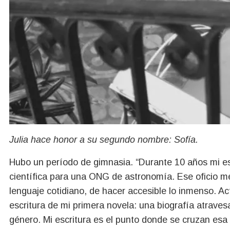
Julia hace honor a su segundo nombre: Sofía.
Hubo un período de gimnasia. “Durante 10 años mi esc
científica para una ONG de astronomía. Ese oficio me 
lenguaje cotidiano, de hacer accesible lo inmenso. A
escritura de mi primera novela: una biografía atravesa
género. Mi escritura es el punto donde se cruzan esa 