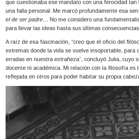
que cuestionaba ese mandato con una ferocidad tan 
una falla personal. Me marcó profundamente esa se
el de ser padre
… No me considero una fundamentalista
para llevar las ideas hasta sus últimas consecuencias
A raíz de esa fascinación, “creo que el oficio del filó
extremas donde la vida se vuelve insoportable, para
erradas en nuestra extrañeza”, concluyó Julia, cuyo
docente ni académica. Mi relación con la filosofía es
reflejada en otros para poder habitar su propia cabez