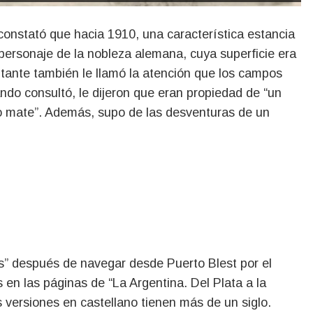
ersonaje de la nobleza alemana, cuya superficie era
itante también le llamó la atención que los campos
ndo consultó, le dijeron que eran propiedad de “un
o mate”. Además, supo de las desventuras de un
os” después de navegar desde Puerto Blest por el
en las páginas de “La Argentina. Del Plata a la
s versiones en castellano tienen más de un siglo.