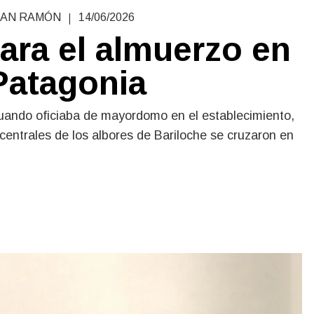
|
SAN RAMÓN
14/06/2026
para el almuerzo en
Patagonia
cuando oficiaba de mayordomo en el establecimiento,
entrales de los albores de Bariloche se cruzaron en