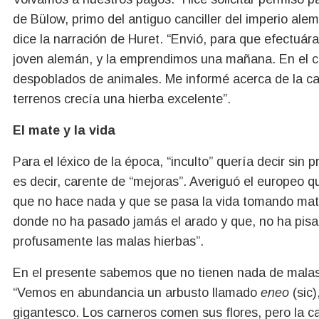
de Bülow, primo del antiguo canciller del imperio alem
dice la narración de Huret. “Envió, para que efectuár
joven alemán, y la emprendimos una mañana. En el c
despoblados de animales. Me informé acerca de la c
terrenos crecía una hierba excelente”.
El mate y la vida
Para el léxico de la época, “inculto” quería decir sin
es decir, carente de “mejoras”. Averiguó el europeo 
que no hace nada y que se pasa la vida tomando mate
donde no ha pasado jamás el arado y que, no ha pisa
profusamente las malas hierbas”.
En el presente sabemos que no tienen nada de malas
“Vemos en abundancia un arbusto llamado
eneo
(sic
gigantesco. Los carneros comen sus flores, pero la 