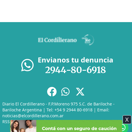
Envianos tu denuncia
2944-80-6918
Diario El Cordillerano - F.P.Moreno 975 S.C. de Bariloche -
Bariloche Argentina | Tel: +54 9 2944 80-6918 | Email:
noticias@elcordillerano.com.ar
X
RSS
|
Media Kit
|
Políticas de Privacidad
|
Archivo