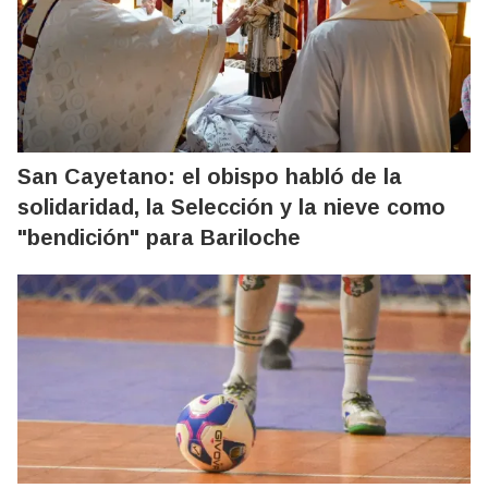
San Cayetano: el obispo habló de la
solidaridad, la Selección y la nieve como
"bendición" para Bariloche