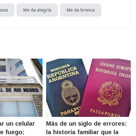
teza
Me da alegría
Me da bronca
r un celular
Más de un siglo de errores:
e fuego:
la historia familiar que la