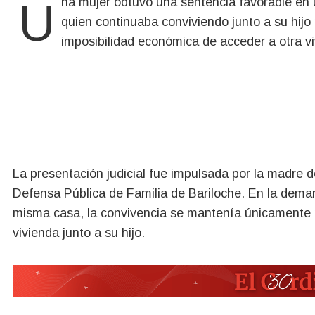
Una mujer obtuvo una sentencia favorable en una demanda de alimentos contra su expareja, con
quien continuaba conviviendo junto a su hijo 
imposibilidad económica de acceder a otra vi
La presentación judicial fue impulsada por la madre 
Defensa Pública de Familia de Bariloche. En la dema
misma casa, la convivencia se mantenía únicamente po
vivienda junto a su hijo.