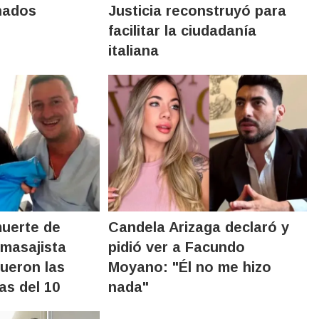
nados
Justicia reconstruyó para
facilitar la ciudadanía
italiana
muerte de
Candela Arizaga declaró y
masajista
pidió ver a Facundo
fueron las
Moyano: "Él no me hizo
as del 10
nada"