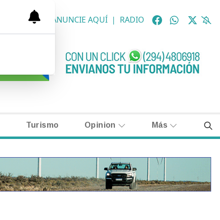
OLÓGICAS
|
ANUNCIE AQUÍ
|
RADIO
Turismo
Opinion
Más