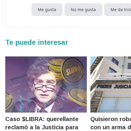
Me gusta
No me gusta
Me da tris
Te puede interesar
Caso $LIBRA: querellante
Quisieron roba
reclamó a la Justicia para
con un arma d