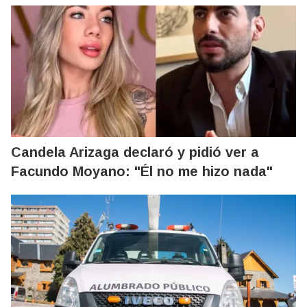
Candela Arizaga declaró y pidió ver a
Facundo Moyano: "Él no me hizo nada"