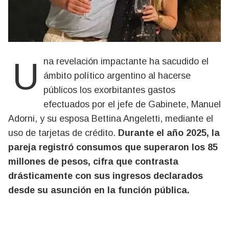
Una revelación impactante ha sacudido el
ámbito político argentino al hacerse
públicos los exorbitantes gastos
efectuados por el jefe de Gabinete, Manuel
Adorni, y su esposa Bettina Angeletti, mediante el
uso de tarjetas de crédito.
Durante el año 2025, la
pareja registró consumos que superaron los 85
millones de pesos, cifra que contrasta
drásticamente con sus ingresos declarados
desde su asunción en la función pública.