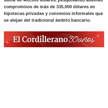
suma de 400,000 dólares, pesquisando además
compromisos de más de 335,000 dólares en
hipotecas privadas y convenios informales que
se alejan del tradicional ámbito bancario.