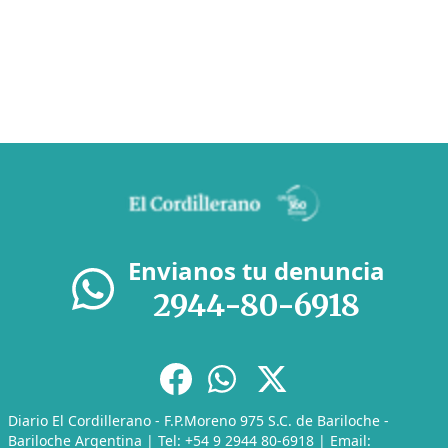
Envianos tu denuncia
2944-80-6918
Diario El Cordillerano - F.P.Moreno 975 S.C. de Bariloche -
Bariloche Argentina | Tel: +54 9 2944 80-6918 | Email: