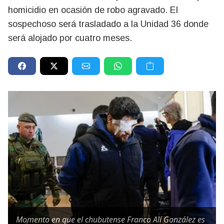
homicidio en ocasión de robo agravado. El
sospechoso será trasladado a la Unidad 36 donde
será alojado por cuatro meses.
Momento en que el chubutense Franco Alí González es