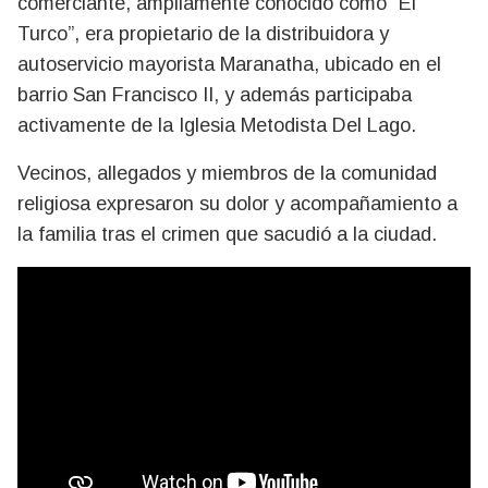
comerciante, ampliamente conocido como “El
Turco”, era propietario de la distribuidora y
autoservicio mayorista Maranatha, ubicado en el
barrio San Francisco II, y además participaba
activamente de la Iglesia Metodista Del Lago.
Vecinos, allegados y miembros de la comunidad
religiosa expresaron su dolor y acompañamiento a
la familia tras el crimen que sacudió a la ciudad.