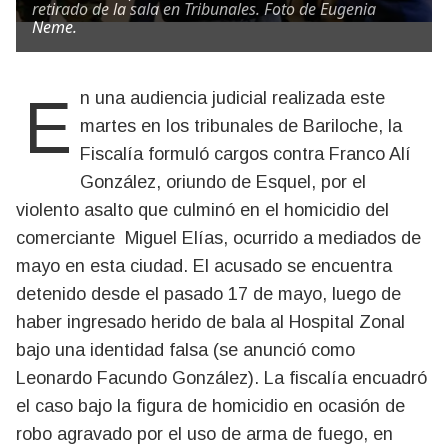
retirado de la sala en Tribunales. Foto de Eugenia
Neme.
En una audiencia judicial realizada este
martes en los tribunales de Bariloche, la
Fiscalía formuló cargos contra Franco Alí
González, oriundo de Esquel, por el
violento asalto que culminó en el homicidio del
comerciante Miguel Elías, ocurrido a mediados de
mayo en esta ciudad. El acusado se encuentra
detenido desde el pasado 17 de mayo, luego de
haber ingresado herido de bala al Hospital Zonal
bajo una identidad falsa (se anunció como
Leonardo Facundo González). La fiscalía encuadró
el caso bajo la figura de homicidio en ocasión de
robo agravado por el uso de arma de fuego, en