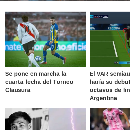
Se pone en marcha la
El VAR semia
cuarta fecha del Torneo
haría su debu
Clausura
octavos de fin
Argentina