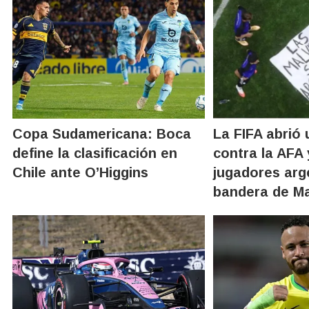
Copa Sudamericana: Boca
La FIFA abrió
define la clasificación en
contra la AFA 
Chile ante O’Higgins
jugadores arg
bandera de Ma