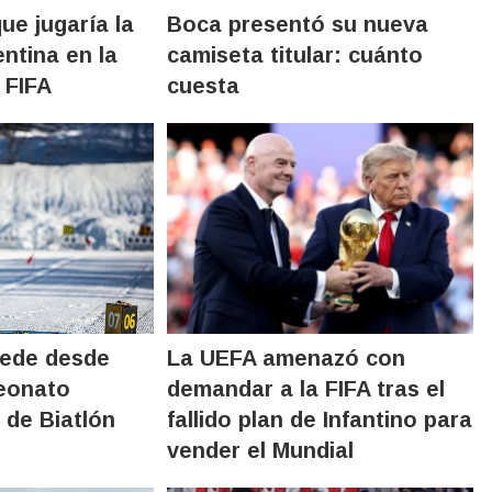
ue jugaría la
Boca presentó su nueva
ntina en la
camiseta titular: cuánto
 FIFA
cuesta
sede desde
La UEFA amenazó con
eonato
demandar a la FIFA tras el
de Biatlón
fallido plan de Infantino para
vender el Mundial