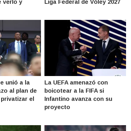
 verlo y
Liga Federal de Vóley 2027
e unió a la
La UEFA amenazó con
zo al plan de
boicotear a la FIFA si
privatizar el
Infantino avanza con su
proyecto