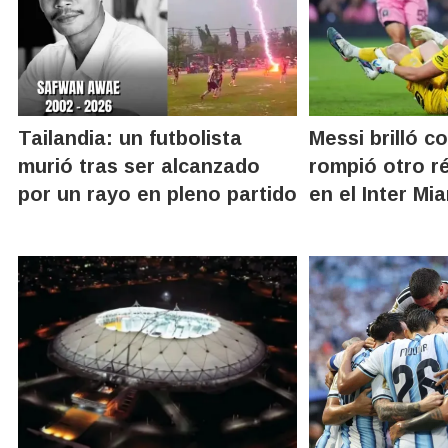
Tailandia: un futbolista
Messi brilló c
murió tras ser alcanzado
rompió otro r
por un rayo en pleno partido
en el Inter Mi