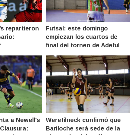
’s repartieron
Futsal: este domingo
ario:
empiezan los cuartos de
2
final del torneo de Adeful
nta a Newell's
Weretilneck confirmó que
 Clausura:
Bariloche será sede de la