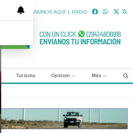
OLÓGICAS
|
ANUNCIE AQUÍ
|
RADIO
Turismo
Opinion
Más