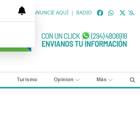
OLÓGICAS
|
ANUNCIE AQUÍ
|
RADIO
Turismo
Opinion
Más