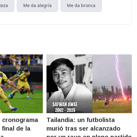
teza
Me da alegría
Me da bronca
l cronograma
Tailandia: un futbolista
final de la
murió tras ser alcanzado