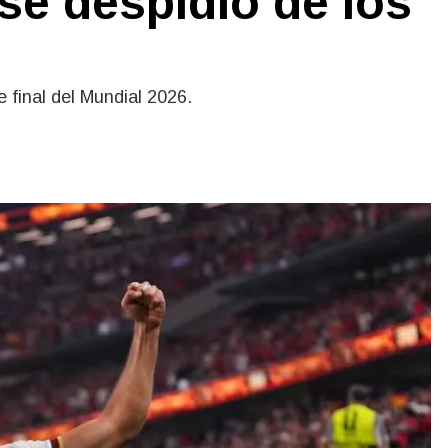
se despidió de los
e final del Mundial 2026.