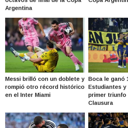
octavos de final de la Copa
Copa Argenti
Argentina
Messi brilló con un doblete y
Boca le ganó 
rompió otro récord histórico
Estudiantes y
en el Inter Miami
primer triunfo
Clausura