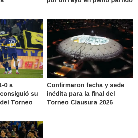
na
por un rayo en pleno partido
1-0 a
Confirmaron fecha y sede
 consiguió su
inédita para la final del
 del Torneo
Torneo Clausura 2026