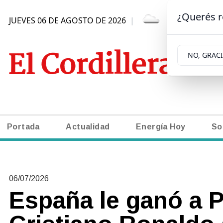
¿Querés r
JUEVES 06 DE AGOSTO DE 2026
|
5.7ºC | SAN C
NO, GRAC
Portada
Actualidad
Energía Hoy
So
06/07/2026
España le ganó a P