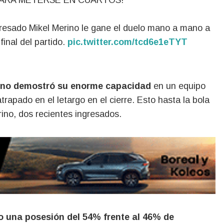
ARA METERSE EN CUARTOS!
gresado Mikel Merino le gane el duelo mano a mano a
final del partido.
pic.twitter.com/tcd6e1eTYT
 no demostró su enorme capacidad
en un equipo
rapado en el letargo en el cierre. Esto hasta la bola
erino, dos recientes ingresados.
o una posesión del 54% frente al 46% de