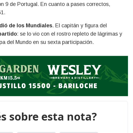
con 9 de Portugal. En cuanto a pases correctos,
61.
dió de los Mundiales
. El capitán y figura del
partido
: se lo vio con el rostro repleto de lágrimas y
Copa del Mundo en su sexta participación.
s sobre esta nota?