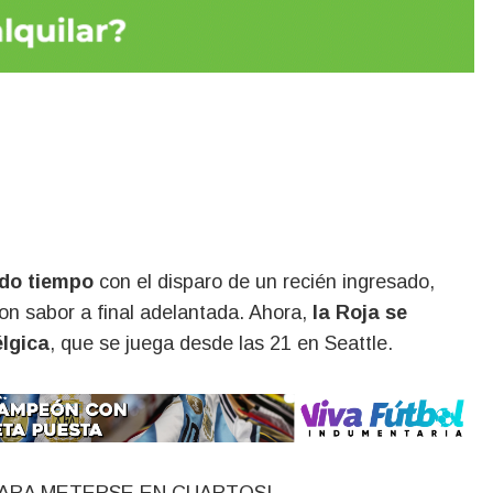
ndo tiempo
con el disparo de un recién ingresado,
con sabor a final adelantada. Ahora,
la Roja se
lgica
, que se juega desde las 21 en Seattle.