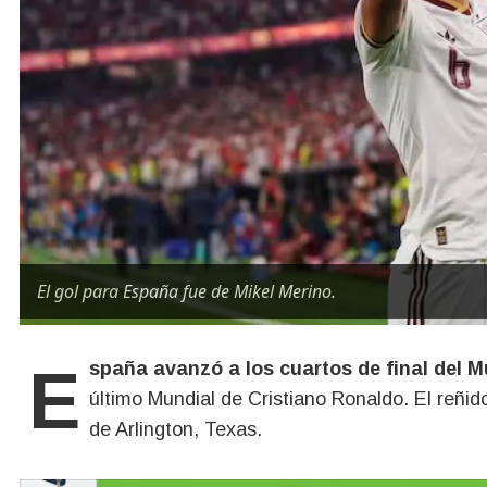
El gol para España fue de Mikel Merino.
España avanzó a los cuartos de final del M
último Mundial de Cristiano Ronaldo. El reñid
de Arlington, Texas.