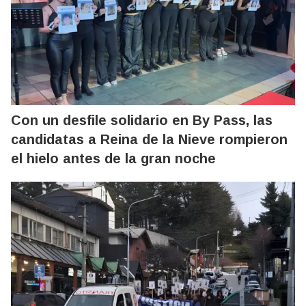
Con un desfile solidario en By Pass, las
candidatas a Reina de la Nieve rompieron
el hielo antes de la gran noche