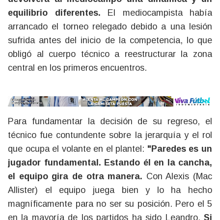
equilibrio diferentes.
El mediocampista había
arrancado el torneo relegado debido a una lesión
sufrida antes del inicio de la competencia, lo que
obligó al cuerpo técnico a reestructurar la zona
central en los primeros encuentros.
Para fundamentar la decisión de su regreso, el
técnico fue contundente sobre la jerarquía y el rol
que ocupa el volante en el plantel:
"Paredes es un
jugador fundamental. Estando él en la cancha,
el equipo gira de otra manera.
Con Alexis (Mac
Allister) el equipo juega bien y lo ha hecho
magníficamente para no ser su posición. Pero el 5
en la mayoría de los partidos ha sido Leandro.
Si