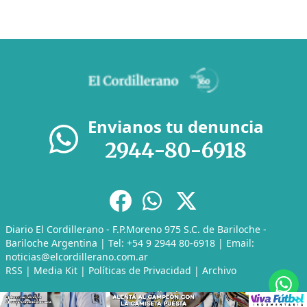
Envianos tu denuncia
2944-80-6918
Diario El Cordillerano - F.P.Moreno 975 S.C. de Bariloche -
Bariloche Argentina | Tel: +54 9 2944 80-6918 | Email:
noticias@elcordillerano.com.ar
RSS
|
Media Kit
|
Políticas de Privacidad
|
Archivo
CMS para medios
by
Troop