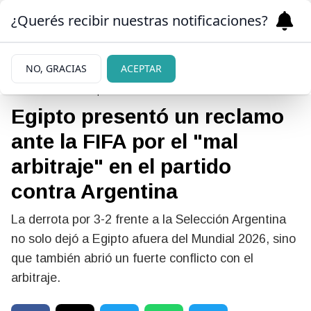
¿Querés recibir nuestras notificaciones?
NO, GRACIAS
ACEPTAR
|
MUNDIAL 2026
08/07/2026
Egipto presentó un reclamo
ante la FIFA por el "mal
arbitraje" en el partido
contra Argentina
La derrota por 3-2 frente a la Selección Argentina
no solo dejó a Egipto afuera del Mundial 2026, sino
que también abrió un fuerte conflicto con el
arbitraje.