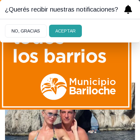
¿Querés recibir nuestras notificaciones?
NO, GRACIAS
ACEPTAR
Maxi López