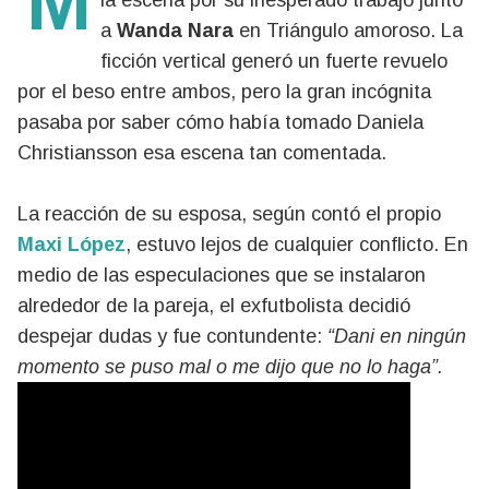
la escena por su inesperado trabajo junto
a
Wanda Nara
en Triángulo amoroso. La
ficción vertical generó un fuerte revuelo
por el beso entre ambos, pero la gran incógnita
pasaba por saber cómo había tomado Daniela
Christiansson esa escena tan comentada.
La reacción de su esposa, según contó el propio
Maxi López
, estuvo lejos de cualquier conflicto. En
medio de las especulaciones que se instalaron
alrededor de la pareja, el exfutbolista decidió
despejar dudas y fue contundente:
“Dani en ningún
momento se puso mal o me dijo que no lo haga”.