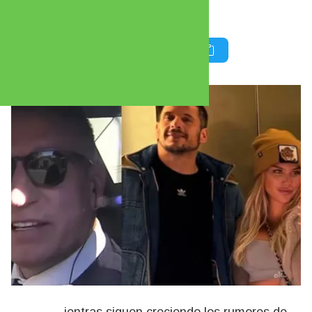
relación de su ex esposa.