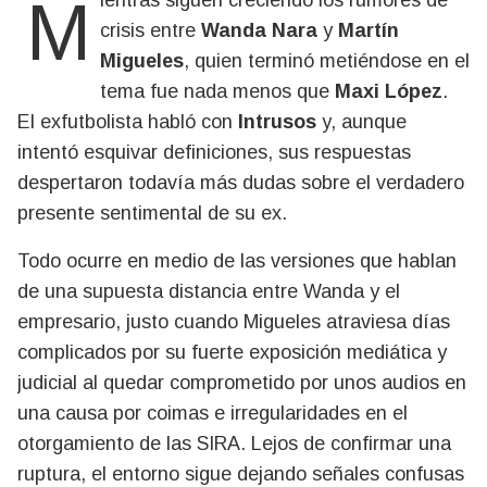
Mientras siguen creciendo los rumores de
crisis entre
Wanda Nara
y
Martín
Migueles
, quien terminó metiéndose en el
tema fue nada menos que
Maxi López
.
El exfutbolista habló con
Intrusos
y, aunque
intentó esquivar definiciones, sus respuestas
despertaron todavía más dudas sobre el verdadero
presente sentimental de su ex.
Todo ocurre en medio de las versiones que hablan
de una supuesta distancia entre Wanda y el
empresario, justo cuando Migueles atraviesa días
complicados por su fuerte exposición mediática y
judicial al quedar comprometido por unos audios en
una causa por coimas e irregularidades en el
otorgamiento de las SIRA. Lejos de confirmar una
ruptura, el entorno sigue dejando señales confusas