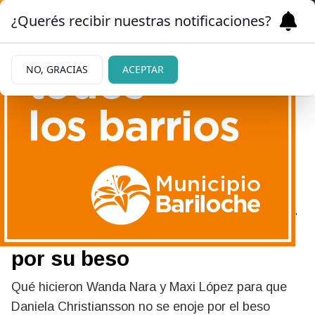
¿Querés recibir nuestras notificaciones?
NO, GRACIAS
ACEPTAR
|
SORPRENDIERON
02/06/2026
El secreto de Wanda Nara y
Maxi López para que Daniela
Christiansson no se enoje
por su beso
Qué hicieron Wanda Nara y Maxi López para que
Daniela Christiansson no se enoje por el beso