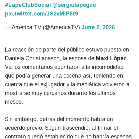
#LapeClubSocial
@sergiolapegue
pic.twitter.com/1S2vMlP6r9
— América TV (@AmericaTV)
June 2, 2026
La reacción de parte del público estuvo puesta en
Daniela Christiansson, la esposa de
Maxi López
.
Varios comentarios apuntaron a la incomodidad
que podía generar una escena así, teniendo en
cuenta que el exjugador y la mediática volvieron a
mostrarse muy cercanos durante los últimos
meses.
Sin embargo, detrás del momento había un
acuerdo previo. Según trascendió, al firmar el
contrato quedó establecido que no habría escenas