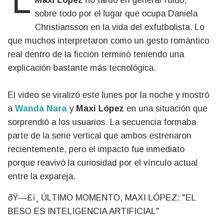
Maxi López
no tardó en generar ruido,
sobre todo por el lugar que ocupa Daniela
Christiansson en la vida del exfutbolista. Lo
que muchos interpretaron como un gesto romántico
real dentro de la ficción terminó teniendo una
explicación bastante más tecnológica.
El video se viralizó este lunes por la noche y mostró
a
Wanda Nara
y
Maxi López
en una situación que
sorprendió a los usuarios. La secuencia formaba
parte de la serie vertical que ambos estrenaron
recientemente, pero el impacto fue inmediato
porque reavivó la curiosidad por el vínculo actual
entre la expareja.
ðŸ—£ï¸ ÚLTIMO MOMENTO, MAXI LÓPEZ: "EL
BESO ES INTELIGENCIA ARTIFICIAL"