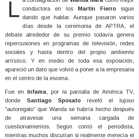
La consagración de
Wanda Nara
como mejor
conductora en los
Martín Fierro
sigue
dando que hablar. Aunque pasaron varios
días desde la ceremonia de APTRA, el
debate alrededor de su premio todavía genera
repercusiones en programas de televisión, redes
sociales y hasta dentro del propio ambiente
artístico. Y en medio de toda esa exposición,
apareció un dato que volvió a poner a la empresaria
en el centro de la escena.
Fue en
Infama
, por la pantalla de América TV,
donde
Santiago Sposato
reveló el lujoso
“autoregalo” que Wanda se habría hecho después
de atravesar una semana cargada de
cuestionamientos. Según contó el periodista,
mientras muchos discutían si realmente merecía el