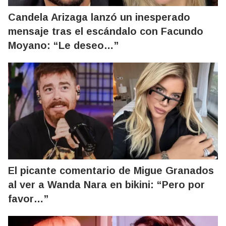
Candela Arizaga lanzó un inesperado
mensaje tras el escándalo con Facundo
Moyano: “Le deseo…”
El picante comentario de Migue Granados
al ver a Wanda Nara en bikini: “Pero por
favor…”