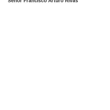
Señor Francisco Arturo Rivas