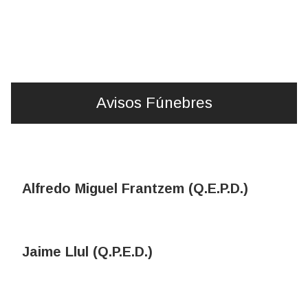
Avisos Fúnebres
Alfredo Miguel Frantzem (Q.E.P.D.)
Jaime Llul (Q.P.E.D.)