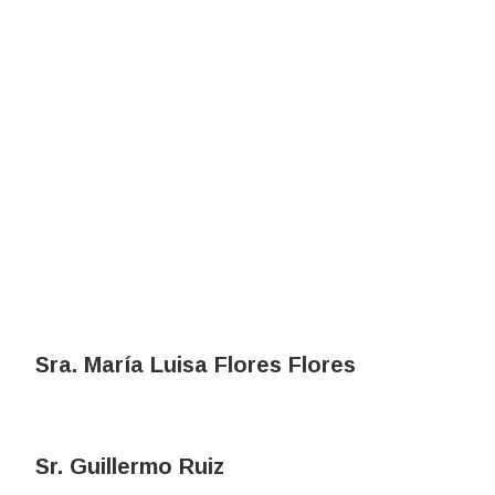
Sra. María Luisa Flores Flores
Sr. Guillermo Ruiz