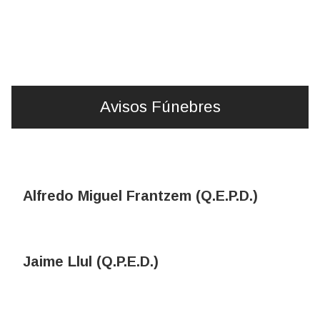
Avisos Fúnebres
Alfredo Miguel Frantzem (Q.E.P.D.)
Jaime Llul (Q.P.E.D.)