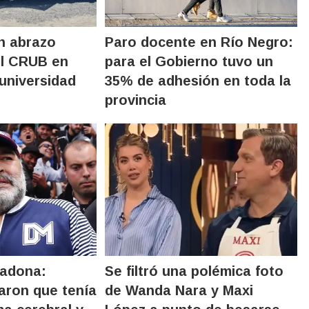
n abrazo
Paro docente en Río Negro:
el CRUB en
para el Gobierno tuvo un
 universidad
35% de adhesión en toda la
provincia
radona:
Se filtró una polémica foto
aron que tenía
de Wanda Nara y Maxi