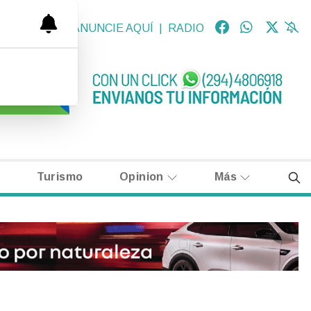
OLÓGICAS
|
ANUNCIE AQUÍ
|
RADIO
Turismo
Opinion
Más