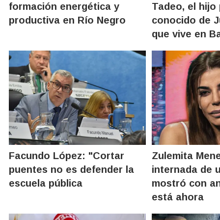
formación energética y
Tadeo, el hijo
productiva en Río Negro
conocido de J
que vive en B
Facundo López: "Cortar
Zulemita Men
puentes no es defender la
internada de 
escuela pública
mostró con an
está ahora