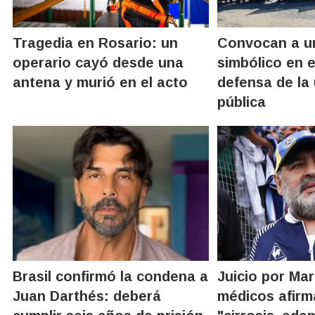
Tragedia en Rosario: un
Convocan a u
operario cayó desde una
simbólico en 
antena y murió en el acto
defensa de la
pública
Brasil confirmó la condena a
Juicio por Ma
Juan Darthés: deberá
médicos afirm