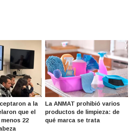
ceptaron a la
La ANMAT prohibió varios
elaron que el
productos de limpieza: de
l menos 22
qué marca se trata
cabeza