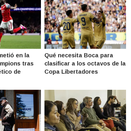
metió en la
Qué necesita Boca para
ampions tras
clasificar a los octavos de la
ético de
Copa Libertadores