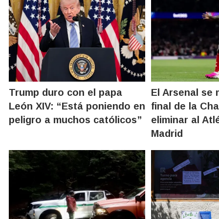
Trump duro con el papa
El Arsenal se 
León XIV: “Está poniendo en
final de la Ch
peligro a muchos católicos”
eliminar al Atl
Madrid