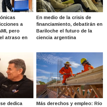
gónicas
En medio de la crisis de
icciones a
financiamiento, debatirán en
AMI, pero
Bariloche el futuro de la
el atraso en
ciencia argentina
 se dedica
Más derechos y empleo: Río