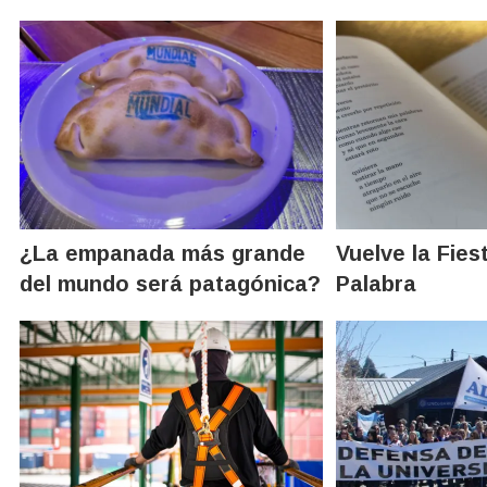
¿La empanada más grande
Vuelve la Fies
del mundo será patagónica?
Palabra