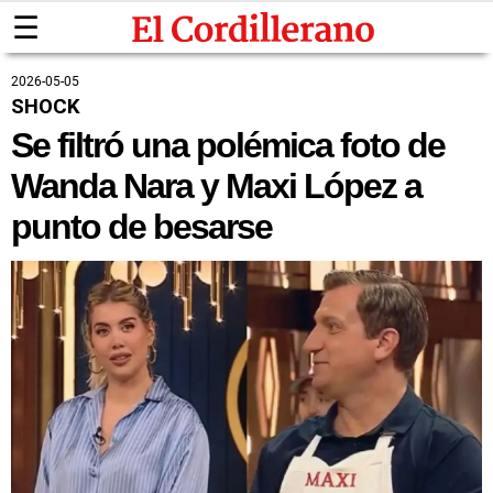
☰
2026-05-05
SHOCK
Se filtró una polémica foto de
Wanda Nara y Maxi López a
punto de besarse