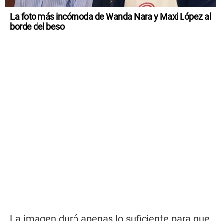
La foto más incómoda de Wanda Nara y Maxi López al
borde del beso
La imagen duró apenas lo suficiente para que