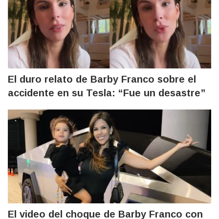
El duro relato de Barby Franco sobre el
accidente en su Tesla: “Fue un desastre”
El video del choque de Barby Franco con