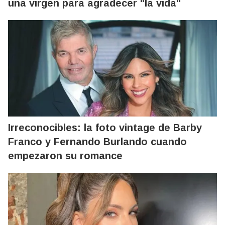
una virgen para agradecer "la vida"
Irreconocibles: la foto vintage de Barby
Franco y Fernando Burlando cuando
empezaron su romance