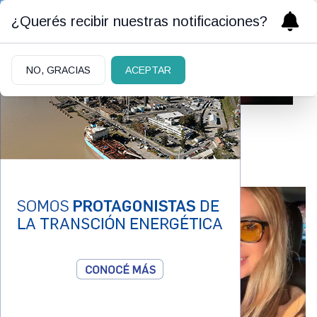
¿Querés recibir nuestras notificaciones?
NO, GRACIAS
ACEPTAR
Barby Franco