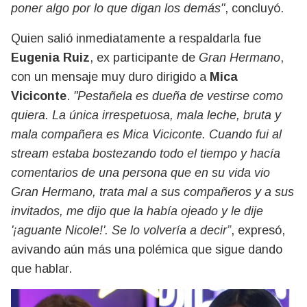
poner algo por lo que digan los demás"
, concluyó.
Quien salió inmediatamente a respaldarla fue
Eugenia Ruiz
, ex participante de
Gran Hermano
,
con un mensaje muy duro dirigido a
Mica
Viciconte
.
"Pestañela es dueña de vestirse como
quiera. La única irrespetuosa, mala leche, bruta y
mala compañera es Mica Viciconte. Cuando fui al
stream estaba bostezando todo el tiempo y hacía
comentarios de una persona que en su vida vio
Gran Hermano, trata mal a sus compañeros y a sus
invitados, me dijo que la había ojeado y le dije
'¡aguante Nicole!'. Se lo volvería a decir”
, expresó,
avivando aún más una polémica que sigue dando
que hablar.