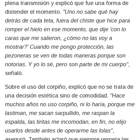
plena transmisión y explicó que fue una forma de
distender el momento.
"Uno no sabe qué hay
detrás de cada teta, fuera del chiste que hice para
romper el hielo en ese momento, que dije 'con lo
caras que me salieron, ¿cómo no las voy a
mostrar?' Cuando me pongo protección, las
pezoneras se ven de todas maneras porque son
notorias. Y yo lo sé, pero son parte de mi cuerpo"
,
señaló.
Sobre el uso del corpiño, explicó que no se trata de
una decisión estética sino de comodidad.
"Hace
muchos años no uso corpiño, ni lo haría, porque me
lastiman, me sacan sarpullido, me raspan la
espalda, las tiritas me incomodan, en fin, no elijo
usarlos desde antes de operarme las lolas"
,
aseguró. También aclaró que siempre respeta las