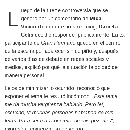
Luego de la fuerte controversia que se
generó por un comentario de
Mica
Viciconte
durante un streaming,
Daniela
Celis
decidió responder públicamente. La ex
participante de
Gran Hermano
quedó en el centro
de la escena por aparecer sin corpiño y, después
de varios días de debate en redes sociales y
medios, explicó por qué la situación la golpeó de
manera personal.
Lejos de minimizar lo ocurrido, reconoció que
exponer el tema le resultó incómodo.
"Este tema
me da mucha vergüenza hablarlo. Pero leí,
escuché, vi muchas personas hablando de mis
tetas. Para ser más concreta, de mis pezones"
,
expresó al comenzar su descargo.